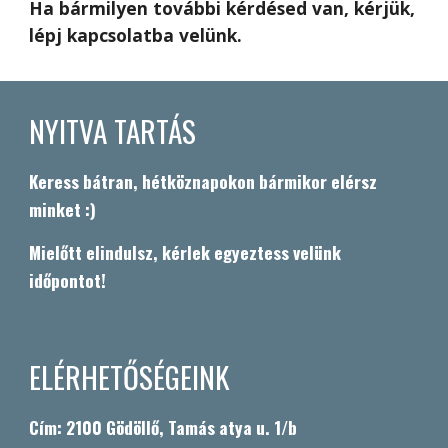
Ha bármilyen további kérdésed van, kérjük,
lépj kapcsolatba velünk.
NYITVA TARTÁS
Keress bátran, hétköznapokon bármikor elérsz
minket :)
Mielőtt elindulsz, kérlek egyeztess velünk
időpontot!
ELÉRHETŐSÉGEINK
Cím: 2100 Gödöllő, Tamás atya u. 1/b