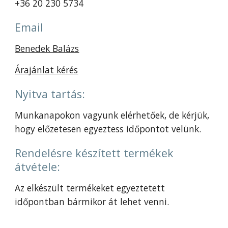
+36 20 230 5734
Email
Benedek Balázs
Árajánlat kérés
Nyitva tartás:
Munkanapokon vagyunk elérhetőek, de kérjük,
hogy előzetesen egyeztess időpontot velünk.
Rendelésre készített termékek
átvétele:
Az elkészült termékeket egyeztetett
időpontban bármikor át lehet venni.