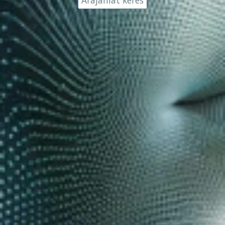
Árajánlat kérés